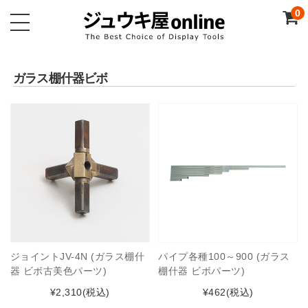
0
ガラス棚什器ビボ
ジョイントJV-4N (ガラス棚什
パイプ各種100～900 (ガラス
器 ビボ古美色パーツ)
棚什器 ビボパーツ)
¥2,310
(税込)
¥462
(税込)