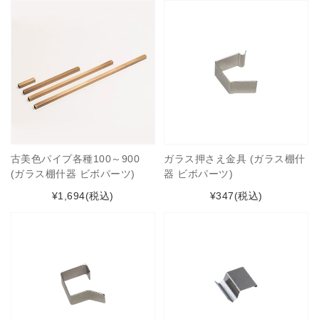
古美色パイプ各種100～900
ガラス押さえ金具 (ガラス棚什
(ガラス棚什器 ビボパーツ)
器 ビボパーツ)
¥1,694
(税込)
¥347
(税込)