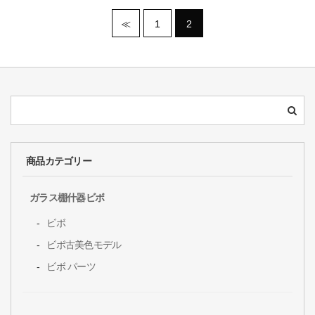
≪
1
2
商品カテゴリー
ガラス棚什器ビボ
ビボ
ビボ古美色モデル
ビボ パーツ