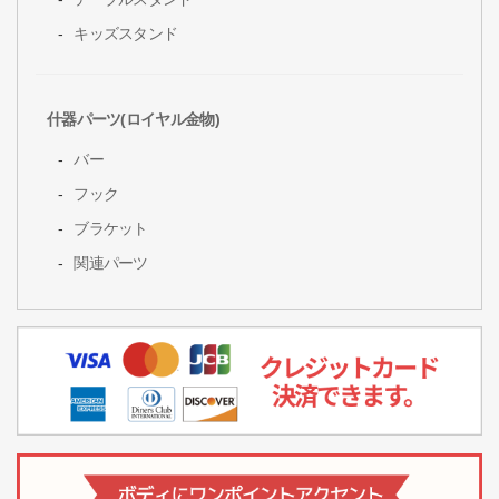
キッズスタンド
什器パーツ(ロイヤル金物)
バー
フック
ブラケット
関連パーツ