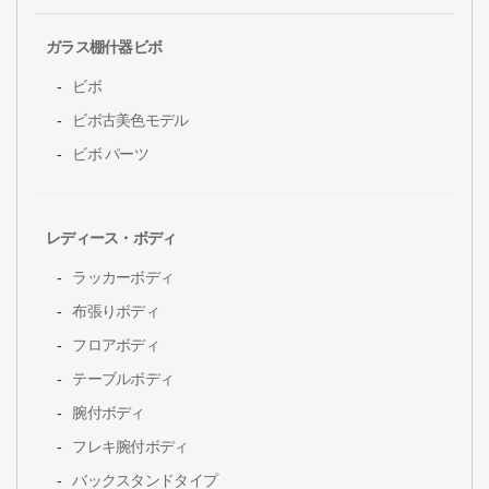
ガラス棚什器ビボ
ビボ
ビボ古美色モデル
ビボ パーツ
レディース・ボディ
ラッカーボディ
布張りボディ
フロアボディ
テーブルボディ
腕付ボディ
フレキ腕付ボディ
バックスタンドタイプ