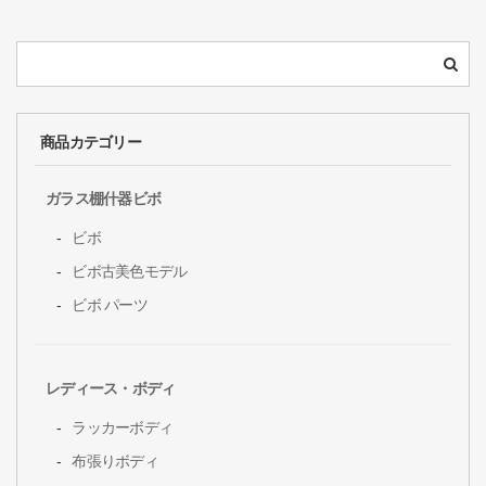
商品カテゴリー
ガラス棚什器ビボ
ビボ
ビボ古美色モデル
ビボ パーツ
レディース・ボディ
ラッカーボディ
布張りボディ