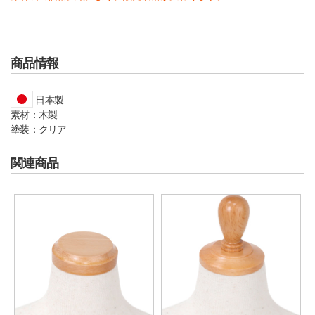
商品情報
日本製
素材：木製
塗装：クリア
関連商品