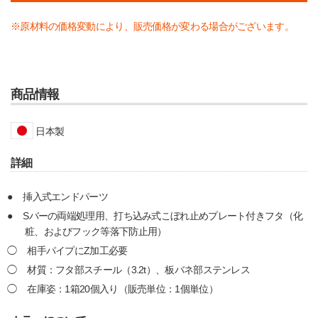
※原材料の価格変動により、販売価格が変わる場合がございます。
商品情報
日本製
詳細
挿入式エンドパーツ
Sバーの両端処理用、打ち込み式こぼれ止めプレート付きフタ（化
粧、およびフック等落下防止用）
相手パイプにZ加工必要
材質：フタ部スチール（3.2t）、板バネ部ステンレス
在庫姿：1箱20個入り（販売単位：1個単位）