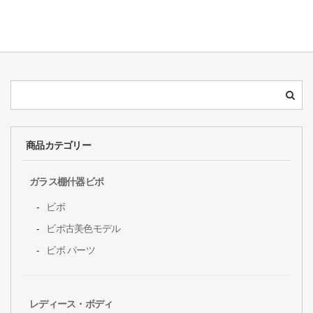
商品カテゴリー
ガラス棚什器ビボ
ビボ
ビボ古美色モデル
ビボ パーツ
レディース・ボディ