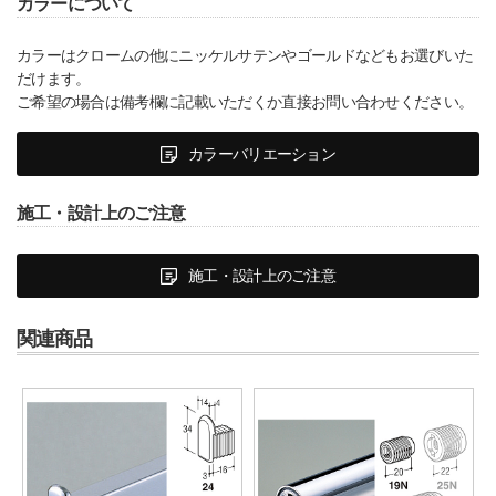
カラーについて
カラーはクロームの他にニッケルサテンやゴールドなどもお選びいた
だけます。
ご希望の場合は備考欄に記載いただくか直接お問い合わせください。
カラーバリエーション
施工・設計上のご注意
施工・設計上のご注意
関連商品