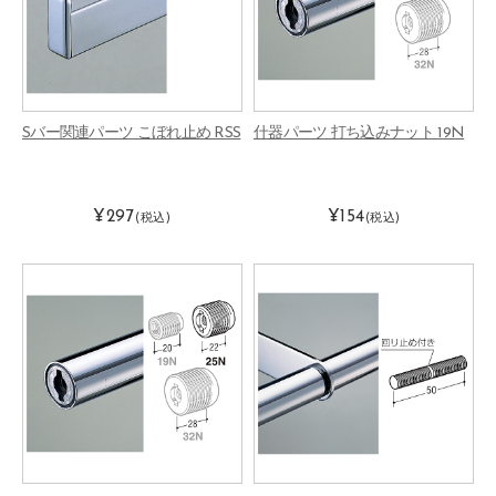
Sバー関連パーツ こぼれ止め RSS
什器パーツ 打ち込みナット 19N
¥297
¥154
(税込)
(税込)