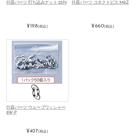
什器パーツ 打ち込みナット 25N
什器パーツ コネクトビス M8Z
¥198
¥660
(税込)
(税込)
什器パーツ ウェーブワッシャー
8W-P
¥407
(税込)