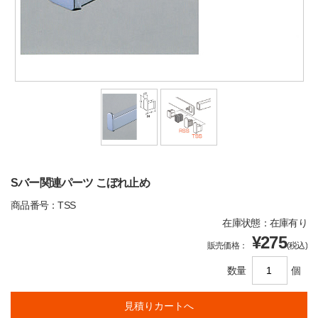
Sバー関連パーツ こぼれ止め
商品番号：TSS
在庫状態：在庫有り
¥275
販売価格：
(税込)
数量
個