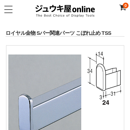
0
ロイヤル金物 Sバー関連パーツ こぼれ止め TSS