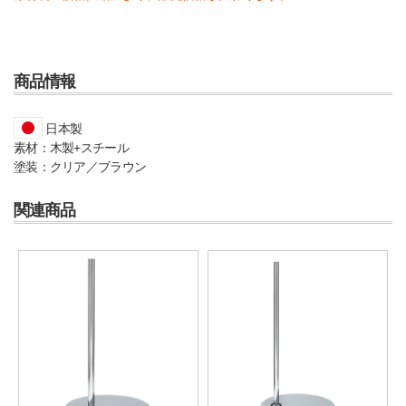
商品情報
日本製
素材：木製+スチール
塗装：クリア／ブラウン
関連商品