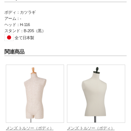
ボディ：カツラギ
アーム：-
ヘッド：H-116
スタンド：B-205（黒）
全て日本製
関連商品
メンズ トルソー（ボディ）
メンズ トルソー（ボディ）