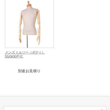
メンズ トルソー（ボディ）
SG0630P-1C
別途お見積り