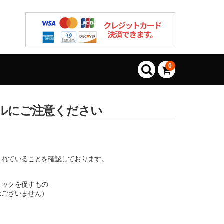
0
ルにご注意ください
されていることを確認しております。
リックを促すもの
はございません）