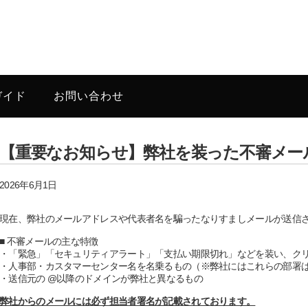
ガイド
お問い合わせ
【重要なお知らせ】弊社を装った不審メー
2026年6月1日
現在、弊社のメールアドレスや代表者名を騙ったなりすましメールが送信
■ 不審メールの主な特徴
・「緊急」「セキュリティアラート」「支払い期限切れ」などを装い、ク
・人事部・カスタマーセンター名を名乗るもの（※弊社にはこれらの部署
・送信元の @以降のドメインが弊社と異なるもの
弊社からのメールには必ず担当者署名が記載されております。