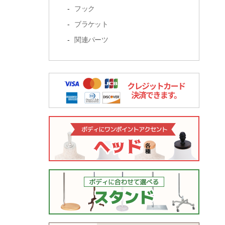
フック
ブラケット
関連パーツ