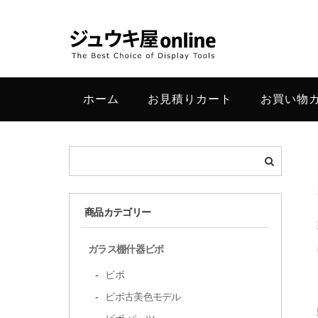
ホーム
お見積りカート
お買い物
商品カテゴリー
ガラス棚什器ビボ
ビボ
ビボ古美色モデル