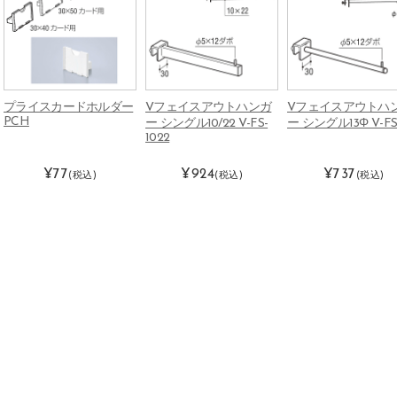
プライスカードホルダー
Vフェイスアウトハンガ
Vフェイスアウトハ
PCH
ー シングル10/22 V-FS-
ー シングル13Φ V-FS-
1022
¥77
¥924
¥737
(税込)
(税込)
(税込)