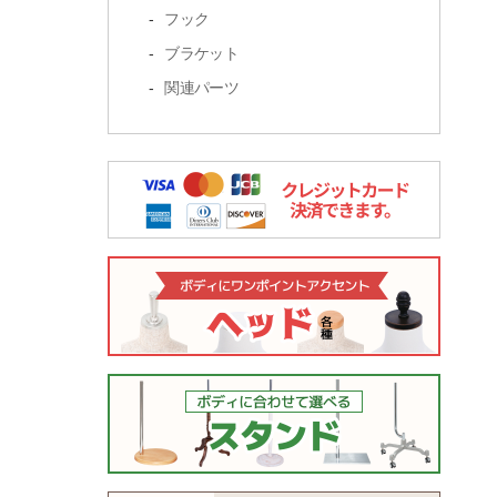
フック
ブラケット
関連パーツ