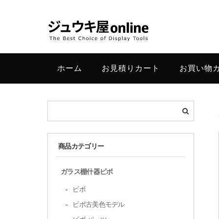
ホーム
お見積りカート
お買い物
商品カテゴリー
ガラス棚什器ビボ
ビボ
ビボ古美色モデル