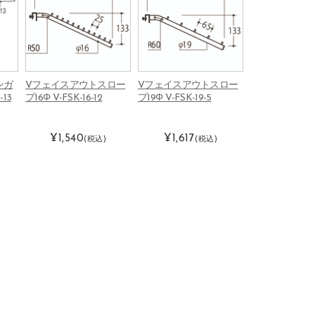
ンガ
Vフェイスアウトスロー
Vフェイスアウトスロー
13
プ16Φ V-FSK-16-12
プ19Φ V-FSK-19-5
¥1,540
¥1,617
(税込)
(税込)