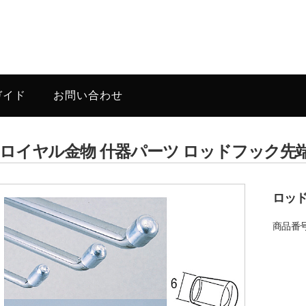
ガイド
お問い合わせ
ロイヤル金物 什器パーツ ロッドフック先端キ
ロッ
商品番号