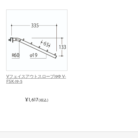
Vフェイスアウトスロープ19Φ V-
FSK-19-5
¥1,617
(税込)