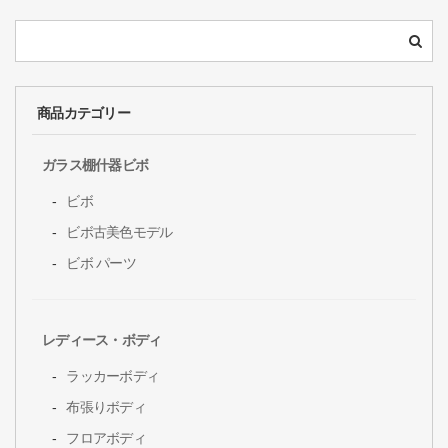
商品カテゴリー
ガラス棚什器ビボ
ビボ
ビボ古美色モデル
ビボ パーツ
レディース・ボディ
ラッカーボディ
布張りボディ
フロアボディ