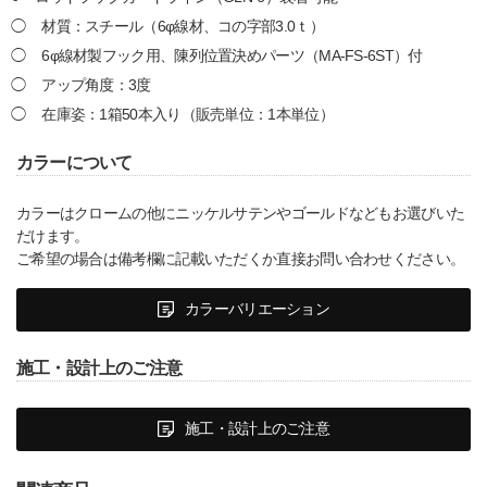
材質：スチール（6φ線材、コの字部3.0ｔ）
6φ線材製フック用、陳列位置決めパーツ（MA-FS-6ST）付
アップ角度：3度
在庫姿：1箱50本入り（販売単位：1本単位）
カラーについて
カラーはクロームの他にニッケルサテンやゴールドなどもお選びいた
だけます。
ご希望の場合は備考欄に記載いただくか直接お問い合わせください。
カラーバリエーション
施工・設計上のご注意
施工・設計上のご注意