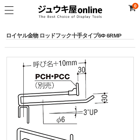
0
ロイヤル金物 ロッドフック十手タイプ6Φ 6RMP