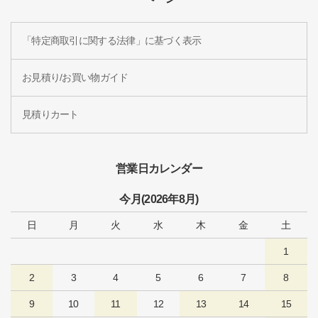
「特定商取引に関する法律」に基づく表示
お見積り/お買い物ガイド
見積りカート
営業日カレンダー
今月(2026年8月)
日
月
火
水
木
金
土
1
2
3
4
5
6
7
8
9
10
11
12
13
14
15