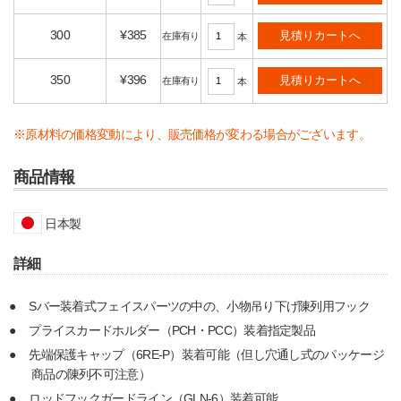
300
¥385
在庫有り
本
350
¥396
在庫有り
本
※原材料の価格変動により、販売価格が変わる場合がございます。
商品情報
日本製
詳細
Sバー装着式フェイスパーツの中の、小物吊り下げ陳列用フック
プライスカードホルダー（PCH・PCC）装着指定製品
先端保護キャップ（6RE-P）装着可能（但し穴通し式のパッケージ
商品の陳列不可注意）
ロッドフックガードライン（GLN-6）装着可能