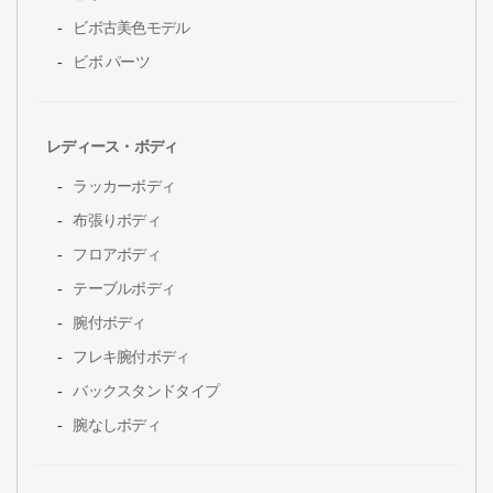
ビボ古美色モデル
ビボ パーツ
レディース・ボディ
ラッカーボディ
布張りボディ
フロアボディ
テーブルボディ
腕付ボディ
フレキ腕付ボディ
バックスタンドタイプ
腕なしボディ