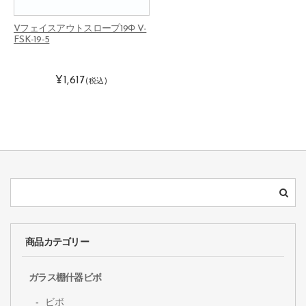
Vフェイスアウトスロープ19Φ V-
FSK-19-5
¥1,617
(税込)
商品カテゴリー
ガラス棚什器ビボ
ビボ