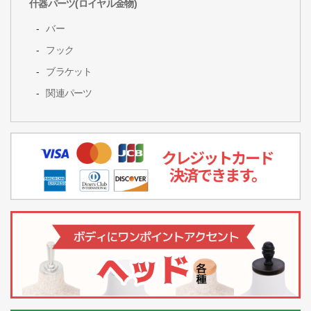
什器パーツ(ロイヤル金物)
バー
フック
ブラケット
関連パーツ