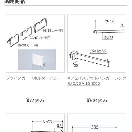
関連商品
プライスカードホルダー PCH
Vフェイスアウトハンガー シング
ル10/22 V-FS-1022
¥77
¥924
(税込)
(税込)