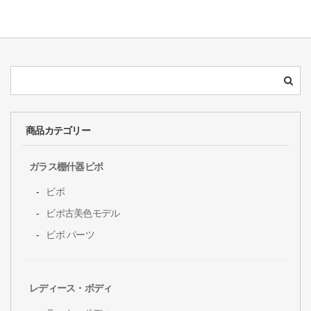
商品カテゴリー
ガラス棚什器ビボ
ビボ
ビボ古美色モデル
ビボ パーツ
レディース・ボディ