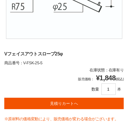
Vフェイスアウトスロープ25φ
商品番号：V-FSK-25-5
在庫状態：在庫有り
¥1,848
販売価格：
(税込)
数量
本
※原材料の価格変動により、販売価格が変わる場合がございます。