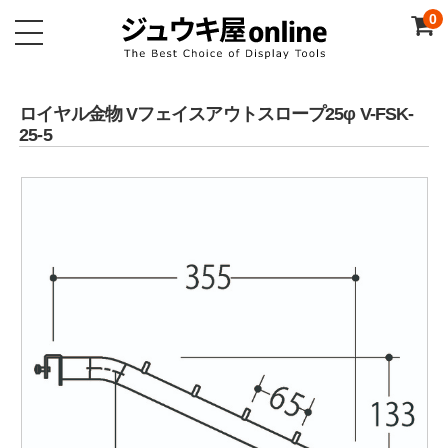
0
ロイヤル金物 Vフェイスアウトスロープ25φ V-FSK-
25-5