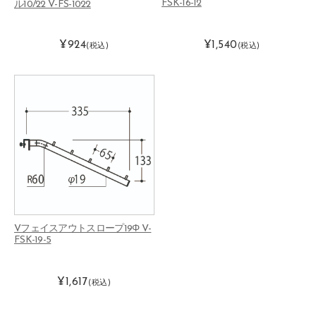
FSK-16-12
ル10/22 V-FS-1022
¥924
¥1,540
(税込)
(税込)
Vフェイスアウトスロープ19Φ V-
FSK-19-5
¥1,617
(税込)