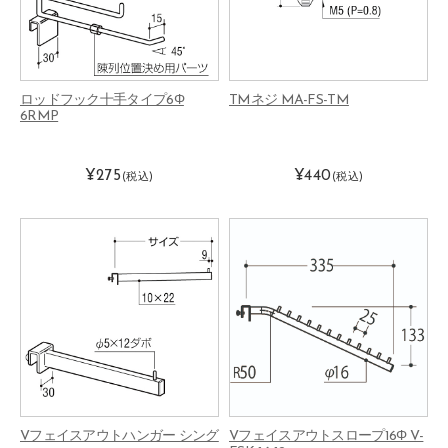
ロッドフック十手タイプ6Φ
TMネジ MA-FS-TM
6RMP
¥275
¥440
(税込)
(税込)
Vフェイスアウトハンガー シング
Vフェイスアウトスロープ16Φ V-